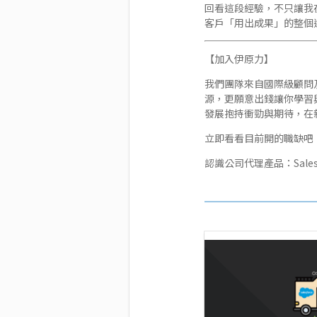
回看這段經驗，不只讓我
客戶「用出成果」的整個
【加入伊原力】
我們團隊來自國際級顧問
源，更願意出錢讓你學習
發展抱持衝勁與期待，在
立即看看目前開的職缺吧！
認識公司代理產品：
Sal