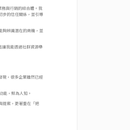
，更像是業務與行銷的綜合體。我
初步的信任關係，並引導
能夠辨識潛在的商機，並
這讓我能透過社群資源舉
才發現，很多企業雖然已經
值的功能，鮮為人知。
與提案，更著重在「把