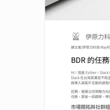
伊原力
撰文者/伊原力科技 May4S 
BDR 的
Hi！我是 Esther，Slack 
Slack 在台灣其實並
與導入與客戶互動的過程中
近期，隨著公司策略方向的
任務，更是一段觀察、學
市場開拓與社群經營