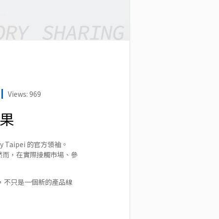
Views: 969
成果
ity Taipei 的官方領袖。
。然而，在實際接觸市場、參
說，不只是一個新的產品線