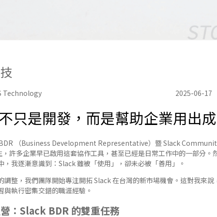
科技
Technology
2025-06-17
任務不只是開發，而是幫助企業用出
BDR （Business Development Representative）暨 Slack Commun
不陌生，許多企業早已啟用這套協作工具，甚至已經是日常工作中的一部分
，我逐漸意識到：Slack 雖被「使用」，卻未必被「善用」。
調整，我們團隊開始專注開拓 Slack 在台灣的新市場機會。這對我來
習與執行密集交錯的職涯經驗。
：Slack BDR 的雙重任務