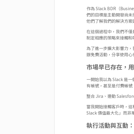
作為 Slack BDR（Bu
們的目標是主動開發尚未
他們了解我們的解決方案
在這個過程中，我們不僅
制定相應的策略來接觸和
為了進一步擴大影響力，我
辦免費活動，分享使用心
市場早已存在，
一開始我以為 Slack
有帳號，甚至是付費帳號
整合 Jira、連動 Sal
當我開始接觸客戶時，這
Slack 價值最大化」而
執行活動與互動：讓