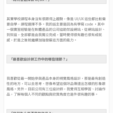
其實學校課程本身沒有很跟得上趨勢，像是 UI/UX 這些都比較需
要自學，課程選擇不多。我的話主要是因為有學寫 code
，
其中
一個實習經驗是在軟體產品的公司協助架設網站，從網站設計、
到架設，全部都是由我獨立完成，當時覺得很有趣也很有成就
感，於是之後就繼續加強發展這方面的能力。
「最喜歡設計師工作中的哪些環節？」
我喜歡從最一開始參與產品本身的視覺風格設計，那是最有創造
性的地方，可以去思考、想像希望這個坢品傳達出怎樣的形象跟
風格。另外，目前公司有三位設計師，我覺得互相學習、討論作
品，了解每個人不同的觀點與欣賞角度也是件很有趣的事。