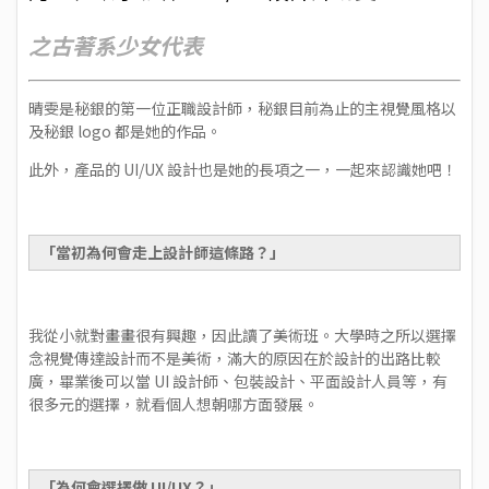
之古著系少女代表
晴雯是秘銀的第一位正職設計師，秘銀目前為止的主視覺風格以
及秘銀 logo 都是她的作品。
此外，產品的 UI/UX 設計也是她的長項之一，一起來認識她吧！
「當初為何會走上設計師這條路？」
我從小就對畫畫很有興趣，因此讀了美術班。大學時之所以選擇
念視覺傳達設計而不是美術，滿大的原因在於設計的出路比較
廣，畢業後可以當 UI 設計師、包裝設計、平面設計人員等，有
很多元的選擇，就看個人想朝哪方面發展。
「為何會選擇做 UI/UX？」