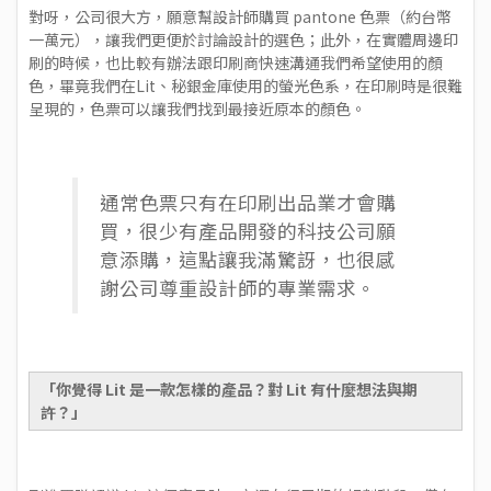
對呀，公司很大方，願意幫設計師購買 pantone 色票（約台幣
一萬元），讓我們更便於討論設計的選色；此外，在實體周邊印
刷的時候，也比較有辦法跟印刷商快速溝通我們希望使用的顏
色，畢竟我們在Lit、秘銀金庫使用的螢光色系，在印刷時是很難
呈現的，色票可以讓我們找到最接近原本的顏色。
通常色票只有在印刷出品業才會購
買，很少有產品開發的科技公司願
意添購，這點讓我滿驚訝，也很感
謝公司尊重設計師的專業需求。
「你覺得 Lit 是一款怎樣的產品？對 Lit 有什麼想法與期
許？」