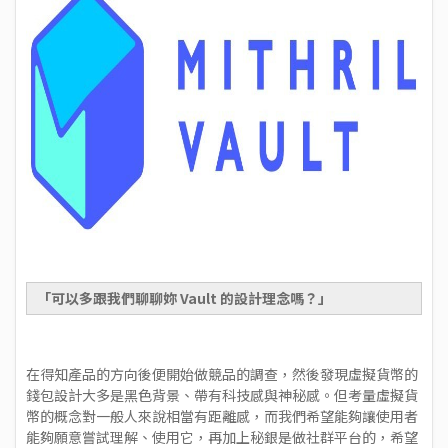
「可以多跟我們聊聊妳 Vault 的設計理念嗎？」
在得知產品的方向後便開始做競品的調查，然後發現虛擬貨幣的
錢包設計大多是黑色背景、帶有科技感與神秘感。但考量虛擬貨
幣的概念對一般人來說相當有距離感，而我們希望能夠讓使用者
能夠願意嘗試理解、使用它，再加上秘銀是做社群平台的，希望