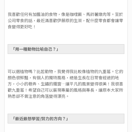
我喜歡任何有加醬油的食物，像是咖哩飯、馬鈴薯燉肉等。至於
公司零食的話，最近滿喜歡伊藤原的生茶，配什麼零食都會讓零
食變得更好吃！
「用一種動物比喻自己？」
可以選植物嗎？比起動物，我覺得我比較像植物的九重葛。它的
顏色很鮮豔，有個人的獨特風格，總是生長在日常會經過的地
方，小小的巷弄、生鏽的鐵窗…讓平凡的風景變得很美！我很喜
歡九重葛！希望自己可以展現專屬的風格與專長，讓原本大家所
熟悉卻不曾注意的角落變得漂亮。
「最近最想學習/努力的方向？」