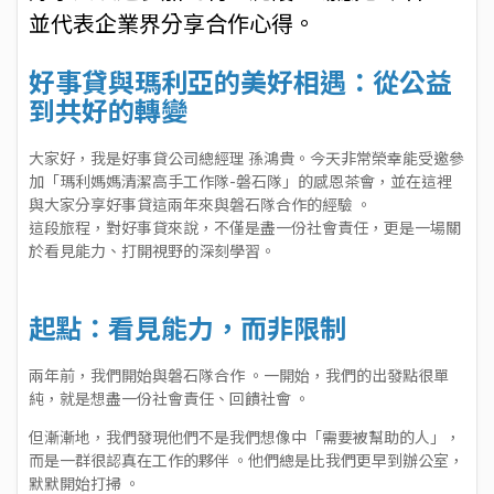
並代表企業界分享合作心得。
好事貸與瑪利亞的美好相遇：從公益
到共好的轉變
大家好，我是好事貸公司總經理 孫鴻貴。今天非常榮幸能受邀參
加「瑪利媽媽清潔高手工作隊-磐石隊」的感恩茶會，並在這裡
與大家分享好事貸這兩年來與磐石隊合作的經驗 。
這段旅程，對好事貸來說，不僅是盡一份社會責任，更是一場關
於看見能力、打開視野的深刻學習。
起點：看見能力，而非限制
兩年前，我們開始與磐石隊合作 。一開始，我們的出發點很單
純，就是想盡一份社會責任、回饋社會 。
但漸漸地，我們發現他們不是我們想像中「需要被幫助的人」，
而是一群很認真在工作的夥伴 。他們總是比我們更早到辦公室，
默默開始打掃 。