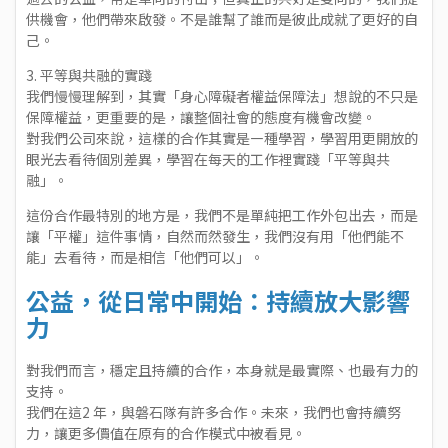
供機會，他們帶來啟發。不是誰幫了誰而是彼此成就了更好的自
己。
3. 平等與共融的實踐
我們慢慢理解到，其實「身心障礙者權益保障法」想說的不只是
保障權益，更重要的是，讓整個社會的態度有機會改變。
對我們公司來說，這樣的合作其實是㇐種學習，學習用更開放的
眼光去看待個別差異，學習在每天的工作裡實踐「平等與共
融」。
這份合作最特別的地方是，我們不是單純把工作外包出去，而是
讓「平權」這件事情，自然而然發生，我們沒有用「他們能不
能」去看待，而是相信「他們可以」。
公益，從日常中開始：持續放大影響
力
對我們而言，穩定且持續的合作，本身就是最實際、也最有力的
支持。
我們在這2 年，與磐石隊有許多合作。未來，我們也會持續努
力，讓更多價值在原有的合作模式中被看見。