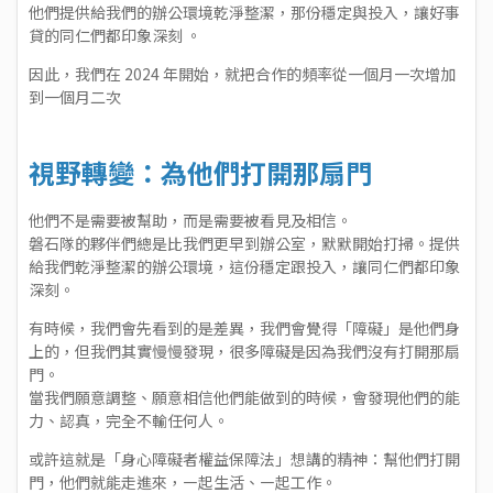
他們提供給我們的辦公環境乾淨整潔，那份穩定與投入，讓好事
貸的同仁們都印象深刻 。
因此，我們在 2024 年開始，就把合作的頻率從一個月一次增加
到一個月二次
視野轉變：為他們打開那扇門
他們不是需要被幫助，而是需要被看見及相信。
磐石隊的夥伴們總是比我們更早到辦公室，默默開始打掃。提供
給我們乾淨整潔的辦公環境，這份穩定跟投入，讓同仁們都印象
深刻。
有時候，我們會先看到的是差異，我們會覺得「障礙」是他們身
上的，但我們其實慢慢發現，很多障礙是因為我們沒有打開那扇
門。
當我們願意調整、願意相信他們能做到的時候，會發現他們的能
力、認真，完全不輸任何人。
或許這就是「身心障礙者權益保障法」想講的精神：幫他們打開
門，他們就能走進來，㇐起生活、㇐起工作。