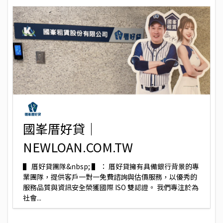
國峯厝好貸｜
NEWLOAN.COM.TW
▌ 厝好貸團隊&nbsp; ▌ ： 厝好貸擁有具備銀行背景的專
業團隊，提供客戶一對一免費諮詢與估價服務，以優秀的
服務品質與資訊安全榮獲國際 ISO 雙認證。 我們專注於為
社會...