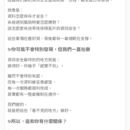
就像是：
資料怎麼保存才安全？
系統遇到風險時要怎麼應對？
該怎麼更有效率地保障客戶的資訊安全？
這些事情在厝好貸，背後都有一套規範在支撐。
✨你可能不會特別發現，但我們一直在做
資訊安全最特別的地方就是：
做得好，你幾乎「感覺不到」。
雖然不會特別有感，
但每一次資料被妥善處理、
每一次服務都順利完成，
其實都有一整套機制在運作。
我們做的，
就是把這些「看不見的地方」做好。
✨所以，這和你有什麼關係？