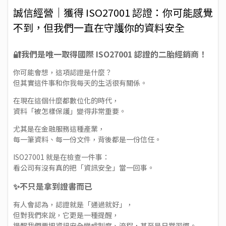
誠信經營｜獲得 ISO27001 認證：你可能感覺
不到，但我們一直在守護你的資料安全
🔐我們是唯一取得國際 ISO27001 認證的二胎經銷商！
你可能會想，這項認證是什麼？
但其實這件事和你我每天的生活很有關係。
在現在這個什麼都數位化的時代，
資料「被怎樣保護」變得非常重要。
尤其是在金融服務這種產業，
每一筆資料、每一份文件，背後都是一份信任。
ISO27001 就是在檢查一件事：
看公司有沒有真的把「資訊安全」當一回事。
✨不只是拿到證書而已
有人會認為，認證就是「通過就好」，
但對我們來說，它更是一種提醒，
提醒我們要把資訊安全變成制度、流程，甚至是日常習慣。