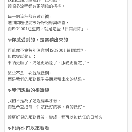
讓很多流程都有更明確的標準。
每一個流程都有跡可循，
遇到問題也能被好好記錄與改善，
而ISO9001注重的，就是這些「日常細節」。
✨你感受到的，是累積出來的
可能你不會特別注意到 ISO9001 這個認證，
但你會感覺到：
事情更順了、溝通更清楚了、服務更穩定了。
這些不是一次就能做到，
而是我們的服務標準長期累積出來的結果。
✨我們想做的很單純
我們不是為了通過標準才做，
而是希望把每一件該做好的事，真的做好。
讓厝好貸的服務品質，變成一種可以被信任的日常💪
✨也許你可以來看看