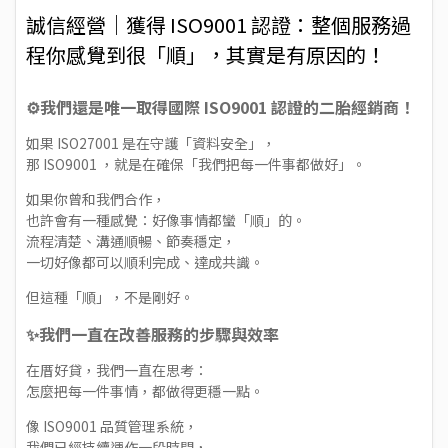
誠信經營｜獲得 ISO9001 認證：整個服務過
程你感覺到很「順」，其實是有原因的！
⚙️我們還是唯一取得國際 ISO9001 認證的二胎經銷商！
如果 ISO27001 是在守護「資料安全」，
那 ISO9001 ，就是在確保「我們把每一件事都做好」。
如果你曾和我們合作，
也許會有一種感覺：好像事情都蠻「順」的。
流程清楚、溝通順暢、節奏穩定，
一切好像都可以順利完成、達成共識。
但這種「順」，不是剛好。
✨我們一直在改善服務的步驟與效率
在厝好貸，我們一直在思考：
怎麼把每一件事情，都做得更穩一點。
像 ISO9001 品質管理系統，
我們已經持續運作一段時間，