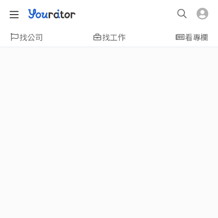
找公司
找工作
看專欄