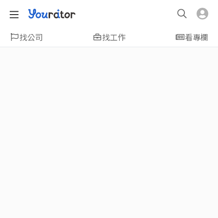
找公司
找工作
看專欄