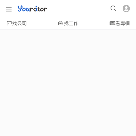
找公司
找工作
看專欄