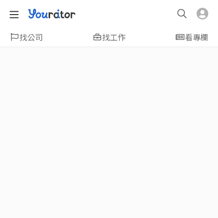
找公司
找工作
看專欄