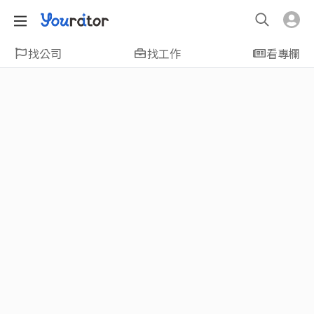
找公司
找工作
看專欄