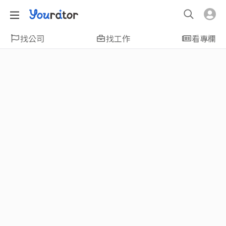
找公司
找工作
看專欄