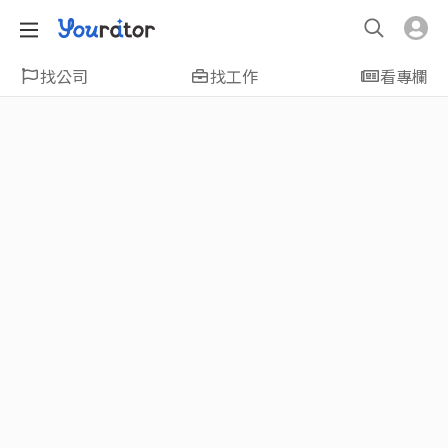
找公司
找工作
看專欄