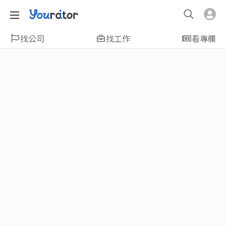
找公司
找工作
看專欄