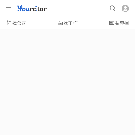
找公司
找工作
看專欄