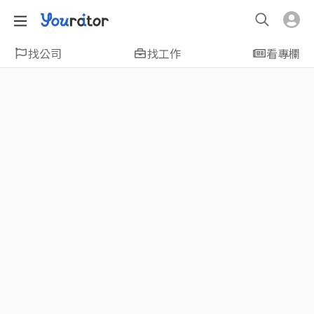
找公司
找工作
看專欄