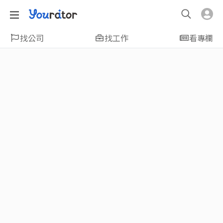
找公司
找工作
看專欄