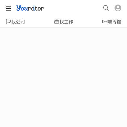
找公司
找工作
看專欄