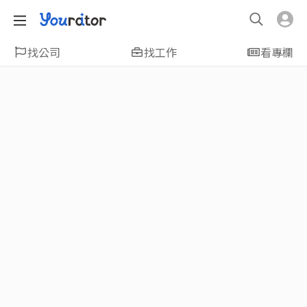
找公司
找工作
看專欄