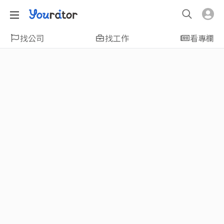
找公司
找工作
看專欄