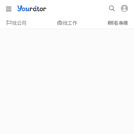
找公司
找工作
看專欄