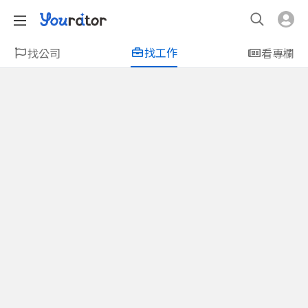
找工作
找公司
看專欄