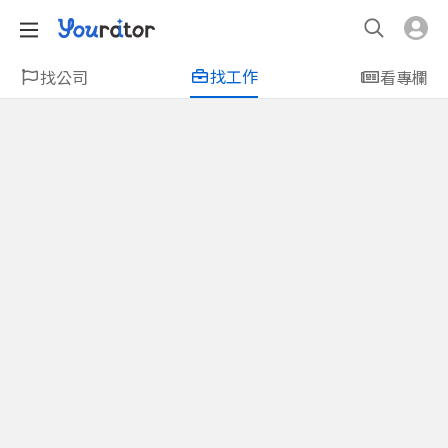
找工作
找公司
看專欄