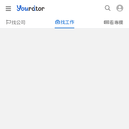
找工作
找公司
看專欄