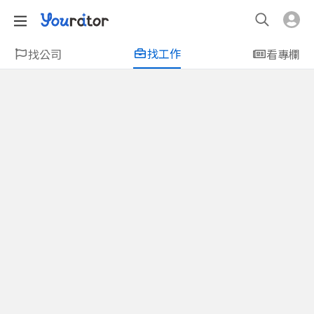
找工作
找公司
看專欄