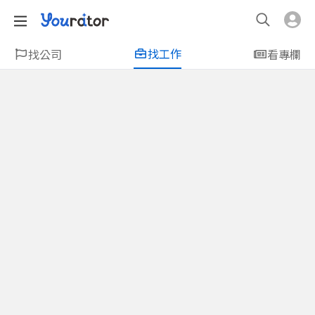
找工作
找公司
看專欄