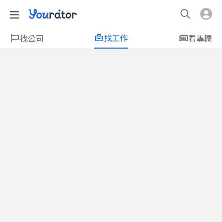
找工作
找公司
看專欄