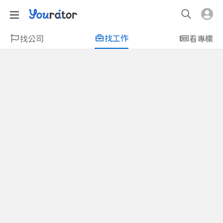
找工作
找公司
看專欄