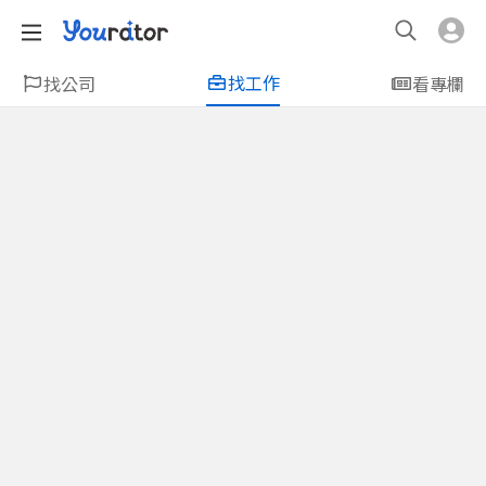
找工作
找公司
看專欄