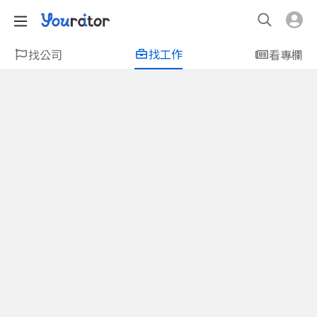
找工作
找公司
看專欄