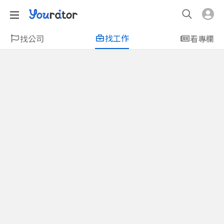
找工作
找公司
看專欄