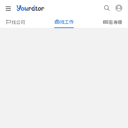
找工作
找公司
看專欄