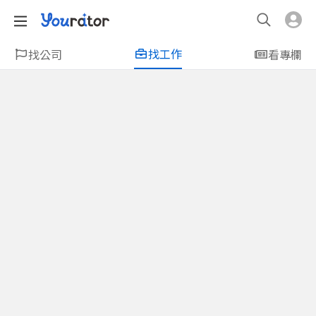
找工作
找公司
看專欄