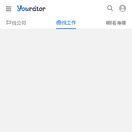
找工作
找公司
看專欄