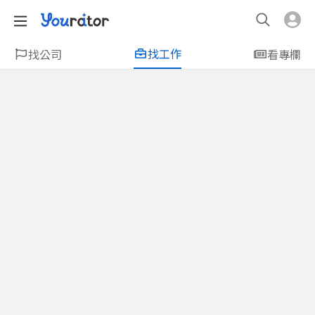
找工作
找公司
看專欄