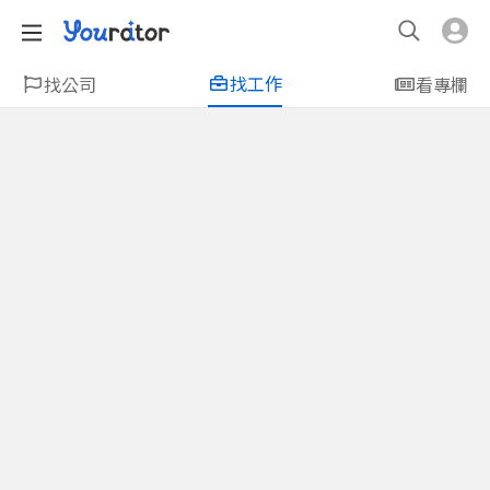
找工作
找公司
看專欄