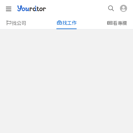
找工作
找公司
看專欄