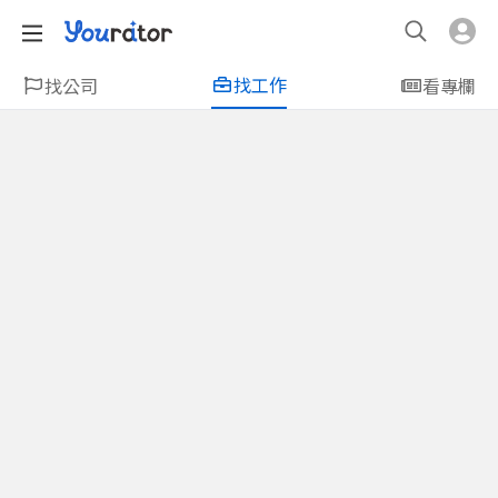
找工作
找公司
看專欄