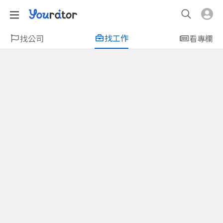
找工作
找公司
看專欄