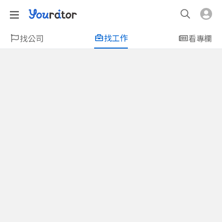
找工作
找公司
看專欄