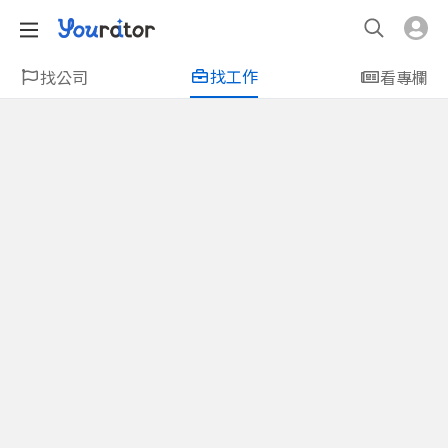
找工作
找公司
看專欄