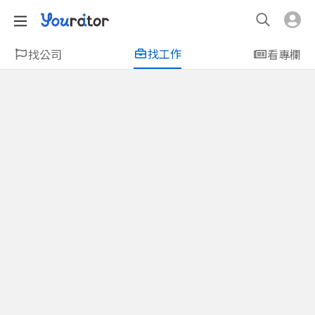
找工作
找公司
看專欄