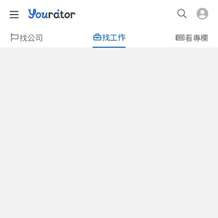
找工作
找公司
看專欄