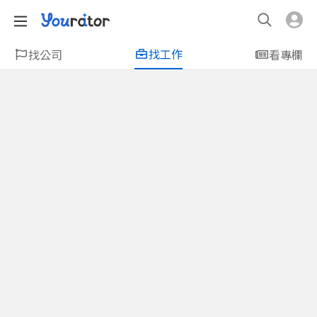
找工作
找公司
看專欄