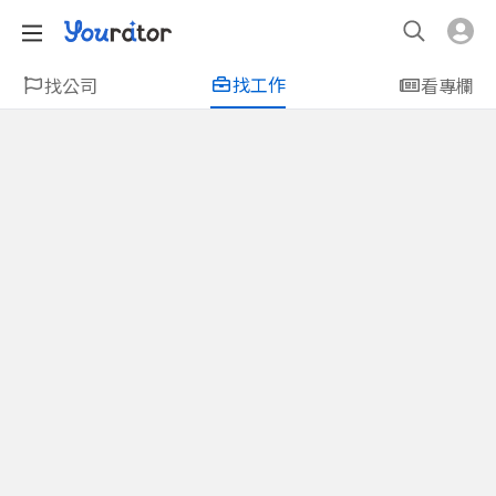
找工作
找公司
看專欄