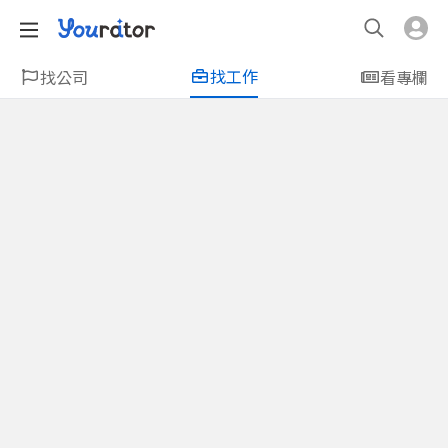
找工作
找公司
看專欄