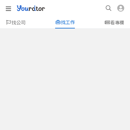
找工作
找公司
看專欄