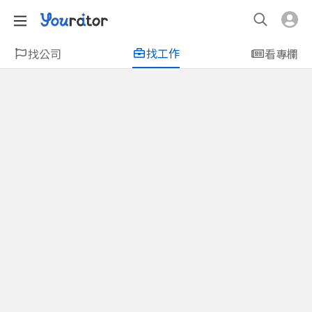
找工作
找公司
看專欄