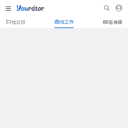
找工作
找公司
看專欄