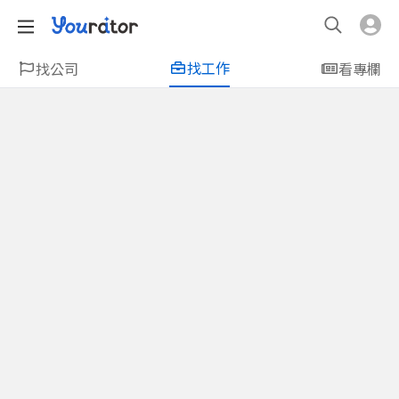
找工作
找公司
看專欄