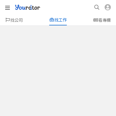
找工作
找公司
看專欄